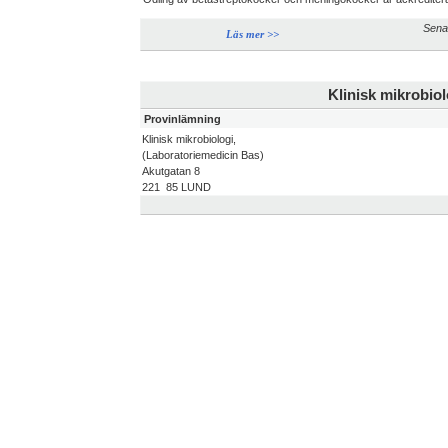
Sena
Läs mer >>
Klinisk mikrobiol
Provinlämning
Klinisk mikrobiologi,
(Laboratoriemedicin Bas)
Akutgatan 8
221 85 LUND