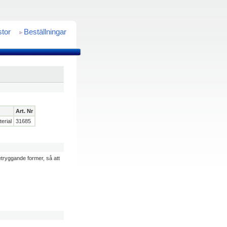
stor
Beställningar
Art. Nr
terial
31685
etryggande former, så att