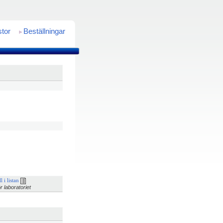
stor
Beställningar
l i listan
r laboratoriet