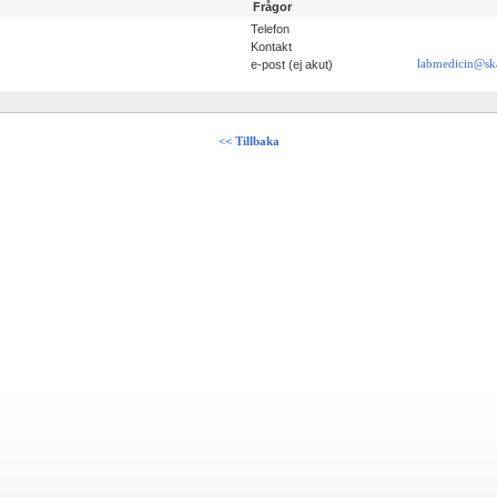
Frågor
Telefon
Kontakt
e-post (ej akut)
labmedicin@sk
<< Tillbaka