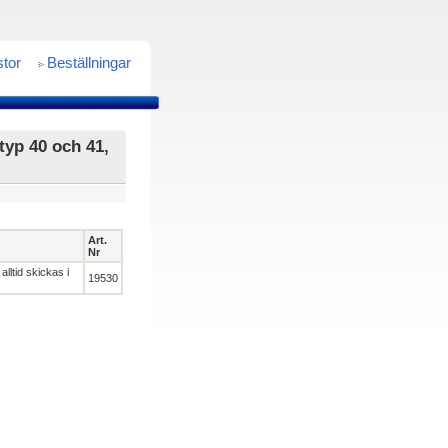
stor
Beställningar
typ 40 och 41,
Art.
Nr
lltid skickas i
19530