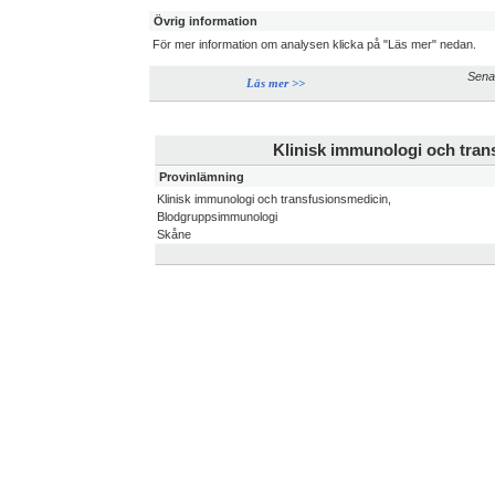
Övrig information
För mer information om analysen klicka på "Läs mer" nedan.
Sena
Läs mer >>
Klinisk immunologi och tra
Provinlämning
Klinisk immunologi och transfusionsmedicin,
Blodgruppsimmunologi
Skåne