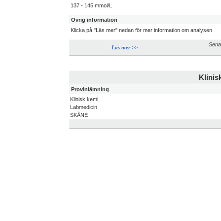
137 - 145 mmol/L
Övrig information
Klicka på "Läs mer" nedan för mer information om analysen.
Sena
Läs mer >>
Klinis
Provinlämning
Klinisk kemi,
Labmedicin
SKÅNE