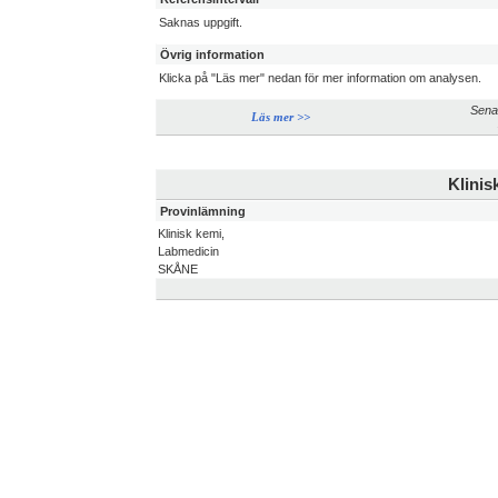
Saknas uppgift.
Övrig information
Klicka på "Läs mer" nedan för mer information om analysen.
Sena
Läs mer >>
Klinis
Provinlämning
Klinisk kemi,
Labmedicin
SKÅNE