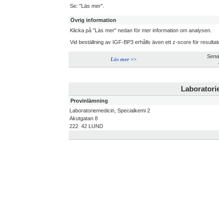
Se: "Läs mer".
Övrig information
Klicka på "Läs mer" nedan för mer information om analysen.
Vid beställning av IGF-BP3 erhålls även ett z-score för resulta
Sena
Läs mer >>
Laboratori
Provinlämning
Laboratoriemedicin, Specialkemi 2
Akutgatan 8
222 42 LUND