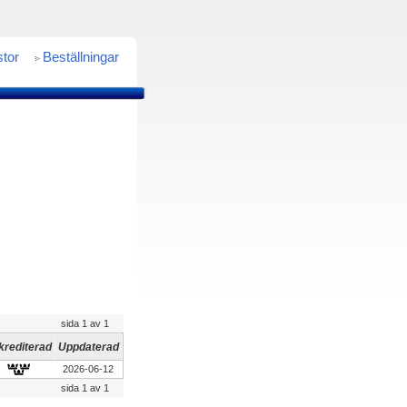
stor
Beställningar
<<
sida 1 av 1
>>
krediterad
Uppdaterad
2026-06-12
<<
sida 1 av 1
>>