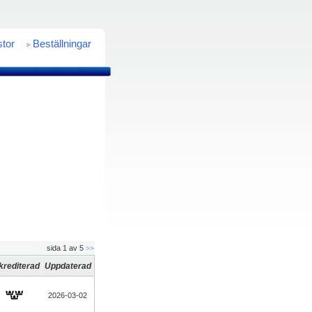
stor
Beställningar
<<
sida 1 av 5
>>
krediterad
Uppdaterad
2026-03-02