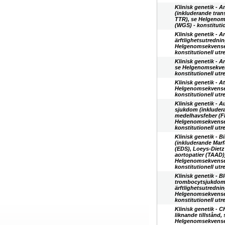
Klinisk genetik - 
(inkluderande tran
TTR), se Helgeno
(WGS) - konstituti
Klinisk genetik - 
ärftlighetsutrednin
Helgenomsekvense
konstitutionell ut
Klinisk genetik - 
se Helgenomsekve
konstitutionell ut
Klinisk genetik - At
Helgenomsekvense
konstitutionell ut
Klinisk genetik - 
sjukdom (inkludera
medelhavsfeber (F
Helgenomsekvense
konstitutionell ut
Klinisk genetik - 
(inkluderande Marf
(EDS), Loeys-Diet
aortopatier (TAAD))
Helgenomsekvense
konstitutionell ut
Klinisk genetik - 
trombocytsjukdom
ärftlighetsutrednin
Helgenomsekvense
konstitutionell ut
Klinisk genetik -
liknande tillstånd, 
Helgenomsekvense